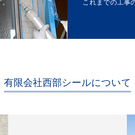
す。
これまでの工事
有限会社西部シールについて