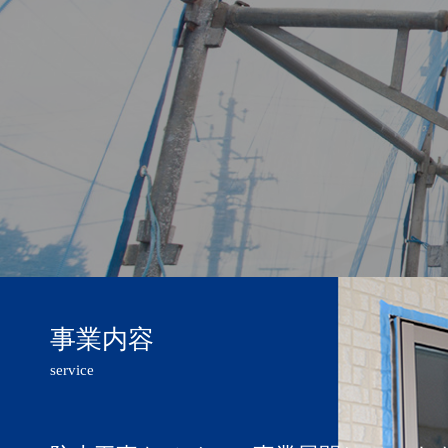
住
事業内容
service