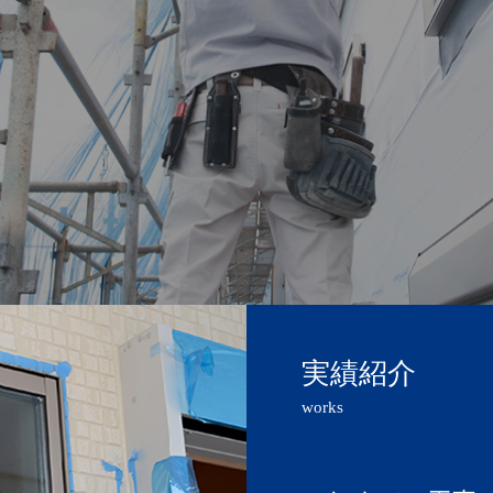
宅の安全をサポートしま
実績紹介
works