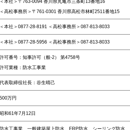
＜本社＞〒763-0094 香川県丸亀市三条町13番地16
＜高松事務所＞〒761-0301 香川県高松市林町2511番地15
＜本社＞0877-28-8191 ＜高松事務所＞087-813-8033
＜本社＞0877-28-5956 ＜高松事務所＞087-813-8033
許可番号：知事許可（般-2） 第4758号
許可業種：防水工事業
代表取締役社長：谷生晴己
500万円
昭和61年7月12日
防水工事業、一般建築屋上防水、FRP防水、シーリング防水