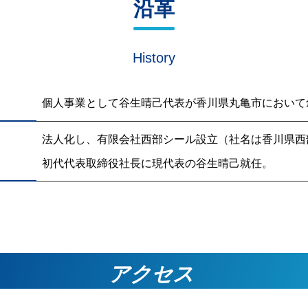
沿革
History
個人事業として谷生晴己代表が香川県丸亀市において
法人化し、有限会社西部シール設立（社名は香川県西
初代代表取締役社長に現代表の谷生晴己就任。
アクセス