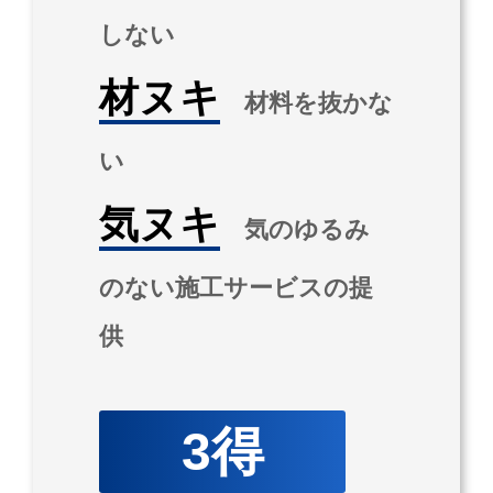
しない
材ヌキ
材料を抜かな
い
気ヌキ
気のゆるみ
のない施工サービスの提
供
3得