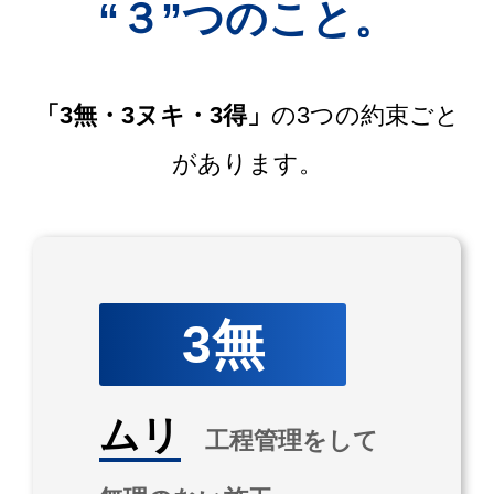
“３”つのこと。
「3無・3ヌキ・3得」
の3つの約束ごと
があります。
3無
ムリ
工程管理をして