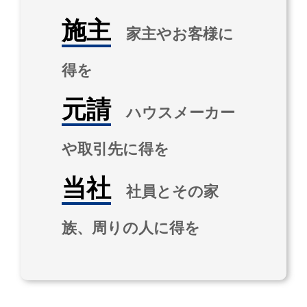
施主
家主やお客様に
得を
元請
ハウスメーカー
や取引先に得を
当社
社員とその家
族、周りの人に得を