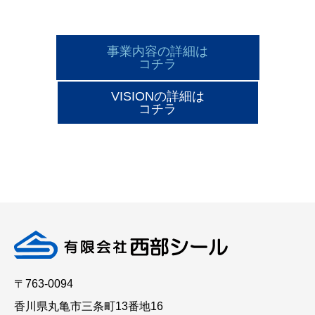
事業内容の詳細は
コチラ
VISIONの詳細は
コチラ
〒763-0094
香川県丸亀市三条町13番地16