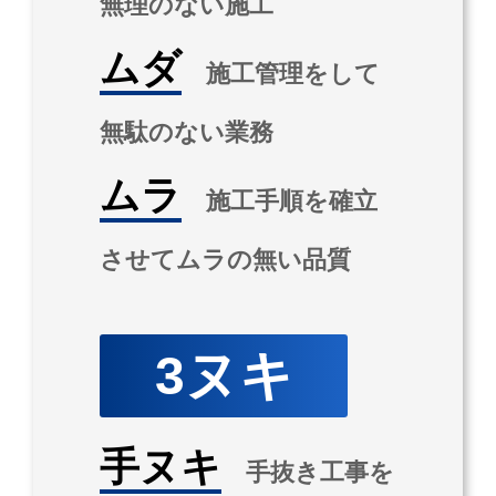
無理のない施工
ムダ
施工管理をして
無駄のない業務
ムラ
施工手順を確立
させてムラの無い品質
3ヌキ
手ヌキ
手抜き工事を