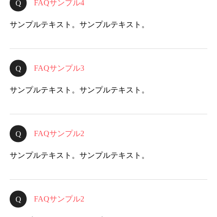
FAQサンプル4
サンプルテキスト。サンプルテキスト。
FAQサンプル3
サンプルテキスト。サンプルテキスト。
FAQサンプル2
サンプルテキスト。サンプルテキスト。
FAQサンプル2