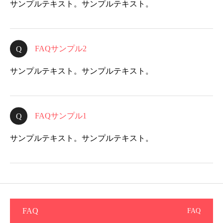
サンプルテキスト。サンプルテキスト。
FAQサンプル2
サンプルテキスト。サンプルテキスト。
FAQサンプル1
サンプルテキスト。サンプルテキスト。
FAQ
FAQ